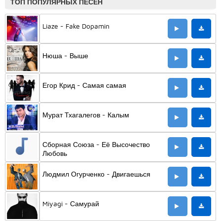
ТОП ПОПУЛЯРНЫХ ПЕСЕН
Liaze - Fake Dopamin
Нюша - Выше
Егор Крид - Самая самая
Мурат Тхагалегов - Калым
Сборная Союза - Её Высочество
Любовь
Людмил Огурченко - Двигаешься
Miyagi - Самурай